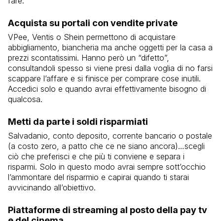
fare.
Acquista su portali con vendite private
VPee, Ventis o Shein permettono di acquistare
abbigliamento, biancheria ma anche oggetti per la casa a
prezzi scontatissimi. Hanno però un “difetto”,
consultandoli spesso si viene presi dalla voglia di no farsi
scappare l’affare e si finisce per comprare cose inutili.
Accedici solo e quando avrai effettivamente bisogno di
qualcosa.
Metti da parte i soldi risparmiati
Salvadanio, conto deposito, corrente bancario o postale
(a costo zero, a patto che ce ne siano ancora)…scegli
ciò che preferisci e che più ti conviene e separa i
risparmi. Solo in questo modo avrai sempre sott’occhio
l’ammontare del risparmio e capirai quando ti starai
avvicinando all’obiettivo.
Piattaforme di streaming al posto della pay tv
e del cinema