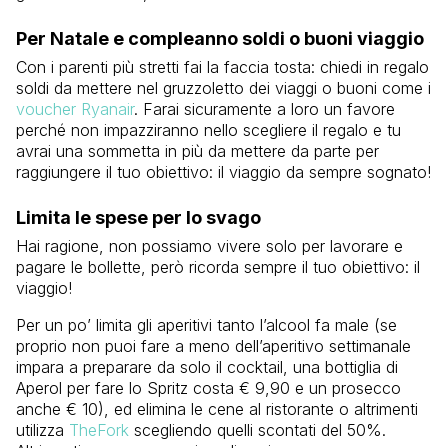
Per Natale e compleanno soldi o buoni viaggio
Con i parenti più stretti fai la faccia tosta: chiedi in regalo
soldi da mettere nel gruzzoletto dei viaggi o buoni come i
voucher Ryanair
. Farai sicuramente a loro un favore
perché non impazziranno nello scegliere il regalo e tu
avrai una sommetta in più da mettere da parte per
raggiungere il tuo obiettivo: il viaggio da sempre sognato!
Limita le spese per lo svago
Hai ragione, non possiamo vivere solo per lavorare e
pagare le bollette, però ricorda sempre il tuo obiettivo: il
viaggio!
Per un po’ limita gli aperitivi tanto l’alcool fa male (se
proprio non puoi fare a meno dell’aperitivo settimanale
impara a preparare da solo il cocktail, una bottiglia di
Aperol per fare lo Spritz costa € 9,90 e un prosecco
anche € 10), ed elimina le cene al ristorante o altrimenti
utilizza
TheFork
scegliendo quelli scontati del 50%.