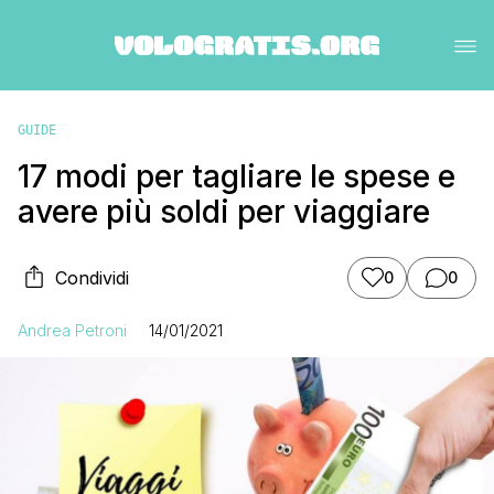
GUIDE
17 modi per tagliare le spese e
avere più soldi per viaggiare
Condividi
0
0
Andrea Petroni
14/01/2021