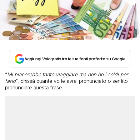
Aggiungi Vologratis tra le tue fonti preferite su Google
“
Mi piacerebbe tanto viaggiare ma non ho i soldi per
farlo
“, chissà quante volte avrai pronunciato o sentito
pronunciare questa frase.