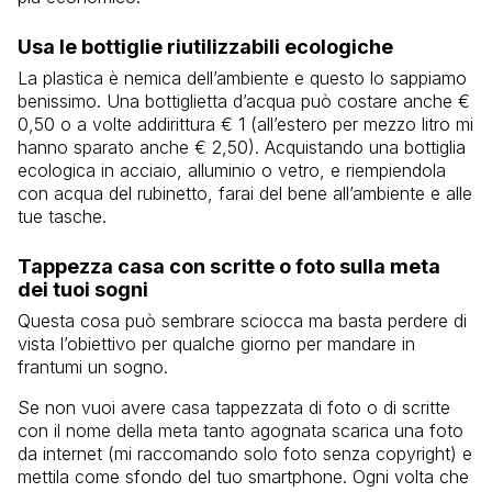
Usa le bottiglie riutilizzabili ecologiche
La plastica è nemica dell’ambiente e questo lo sappiamo
benissimo. Una bottiglietta d’acqua può costare anche €
0,50 o a volte addirittura € 1 (all’estero per mezzo litro mi
hanno sparato anche € 2,50). Acquistando una bottiglia
ecologica in acciaio, alluminio o vetro, e riempiendola
con acqua del rubinetto, farai del bene all’ambiente e alle
tue tasche.
Tappezza casa con scritte o foto sulla meta
dei tuoi sogni
Questa cosa può sembrare sciocca ma basta perdere di
vista l’obiettivo per qualche giorno per mandare in
frantumi un sogno.
Se non vuoi avere casa tappezzata di foto o di scritte
con il nome della meta tanto agognata scarica una foto
da internet (mi raccomando solo foto senza copyright) e
mettila come sfondo del tuo smartphone. Ogni volta che