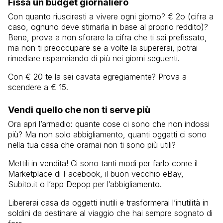
Fissa un budget giornaliero
Con quanto riusciresti a vivere ogni giorno? € 2o (cifra a
caso, ognuno deve stimarla in base al proprio reddito)?
Bene, prova a non sforare la cifra che ti sei prefissato,
ma non ti preoccupare se a volte la supererai, potrai
rimediare risparmiando di più nei giorni seguenti.
Con € 20 te la sei cavata egregiamente? Prova a
scendere a € 15.
Vendi quello che non ti serve più
Ora apri l’armadio: quante cose ci sono che non indossi
più? Ma non solo abbigliamento, quanti oggetti ci sono
nella tua casa che oramai non ti sono più utili?
Mettili in vendita! Ci sono tanti modi per farlo come il
Marketplace di Facebook, il buon vecchio eBay,
Subito.it o l’app Depop per l’abbigliamento.
Libererai casa da oggetti inutili e trasformerai l’inutilità in
soldini da destinare al viaggio che hai sempre sognato di