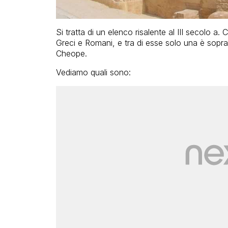
Si tratta di un elenco risalente al III secolo a. C
Greci e Romani, e tra di esse solo una è sopravv
Cheope.
Vediamo quali sono: