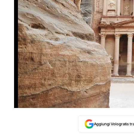
Aggiungi Vologratis tra