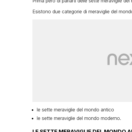
Prima però di parlarti delle sette meraviglie 
Esistono due categorie di meraviglie del mond
le sette meraviglie del mondo antico
le sette meraviglie del mondo moderno.
LE SETTE MERAVIGLIE DEL MONDO 