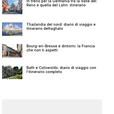
In treno per la Germania tra la Valle del
Reno e quella del Lahn: itinerario
Thailandia del nord: diario di viaggio e
itinerario dettagliato
Bourg-en-Bresse e dintorni: la Francia
che non ti aspetti
Bath e Cotswolds: diario di viaggio con
l’itinerario completo