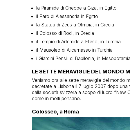
la Piramide di Cheope a Giza, in Egitto
il Faro di Alessandria in Egitto
la Statua di Zeus a Olimpia, in Grecia
il Colosso di Rodi, in Grecia
il Tempio di Artemide a Efeso, in Turchia
il Mausoleo di Alicarnasso in Turchia
i Giardini Pensili di Babilonia, in Mesopotamia
LE SETTE MERAVIGLIE DEL MONDO
Veniamo ora alle sette meraviglie del mondo mo
decretate a Lisbona il 7 luglio 2007 dopo una
dalla società svizzera a scopo di lucro “New
come in molti pensano.
Colosseo, a Roma