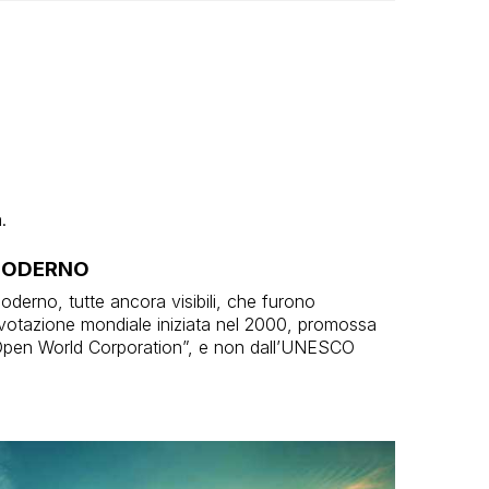
.
 MODERNO
derno, tutte ancora visibili, che furono
 votazione mondiale iniziata nel 2000, promossa
 Open World Corporation”, e non dall’UNESCO