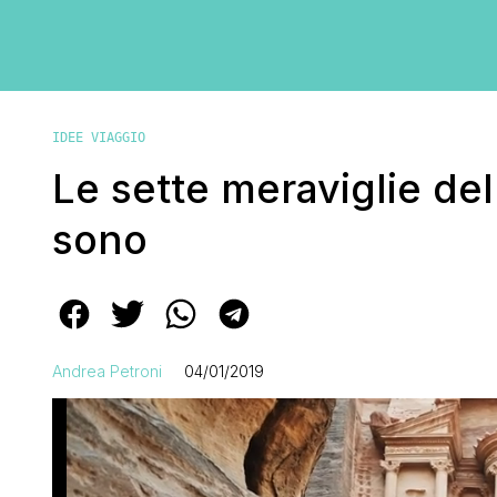
IDEE VIAGGIO
Le sette meraviglie de
sono
Andrea Petroni
04/01/2019