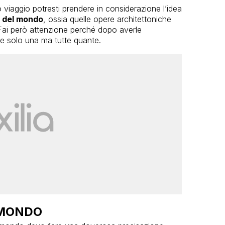
o viaggio potresti prendere in considerazione l’idea
e del mondo
, ossia quelle opere architettoniche
 Fai però attenzione perché dopo averle
e solo una ma tutte quante.
 MONDO